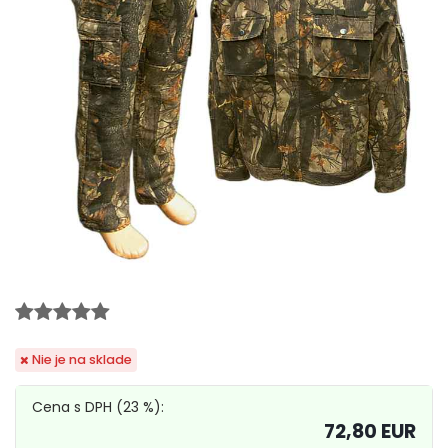
Nie je na sklade
Cena s DPH (23 %):
72,80 EUR