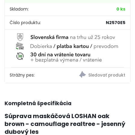
Skladom:
0 ks
Číslo produktu:
N2570E5
Strážny pes:
Kompletná špecifikácia
Súprava maskáčová LOSHAN oak
brown - camouflage realtree - jesenný
dubový les