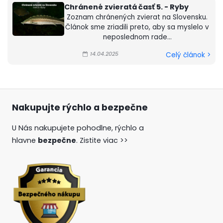
Chránené zvieratá časť 5. - Ryby
Zoznam chránených zvierat na Slovensku.
Článok sme zriadili preto, aby sa myslelo v
neposlednom rade...
14.04.2025
Celý článok >
Nakupujte rýchlo a bezpečne
U Nás nakupujete pohodlne, rýchlo a
hlavne
bezpečne
.
Zistite viac >>