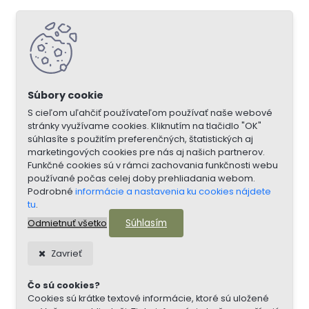
S cieľom uľahčiť používateľom používať naše webové
stránky využívame cookies. Kliknutím na tlačidlo "OK"
súhlasíte s použitím preferenčných, štatistických aj
marketingových cookies pre nás aj našich partnerov.
Funkčné cookies sú v rámci zachovania funkčnosti webu
používané počas celej doby prehliadania webom.
Podrobné
informácie a nastavenia ku cookies nájdete
tu
.
Súhlasím
Odmietnuť všetko
Zavrieť
Čo sú cookies?
Cookies sú krátke textové informácie, ktoré sú uložené