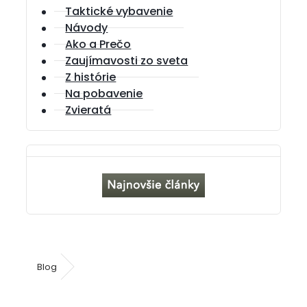
Taktické vybavenie
Návody
Ako a Prečo
Zaujímavosti zo sveta
Z histórie
Na pobavenie
Zvieratá
Blog